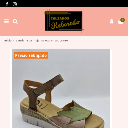
Envíos en 3 / 4 días con gastos GRATIS desde 60€
0
Inicio
Sandalia de mujer On Foot en taupe 530
Precio rebajado