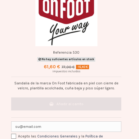
Referencia
530
No hay suficientes artículos en stock
61,60 €
77,00 €
-15,40 €
Impuestos incluidos
Sandalia de la marca On Foot fabricada en piel con cierre de
velcro, plantilla acolchada, cuña baja y piso súper ligero.
Añadir al carrito
Acepto las
Condiciones Generales
y la
Política de