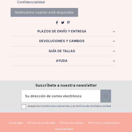
Confidencialidad
PLAZOS DE ENVÍO Y ENTREGA
DEVOLUCIONES Y CAMBIOS
GUÍA DE TALLAS
AYUDA
Suscríbete a nuestra newsletter
Acepto las
Condiciones Generales
y la
Política de Confidencialidad
Aviso legal
Política de privacidad
Política de cookies
Términos y condiciones
Accesibilidad