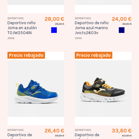
28,00 €
24,00 €
DEPORTIVOS
DEPORTIVOS
Deportivo niño
Deportivo de niño
35,00 €
30,00 €
Joma en azulón
Joma azul marino
AZULON
AZUL MAR
TOJW2504IN
Jvicts2603v
JOMA
JOMA
Precio rebajado
Precio rebajado
26,40 €
33,60 €
DEPORTIVOS
DEPORTIVOS
Deportivo de
Deportivo de
33,00 €
42,00 €