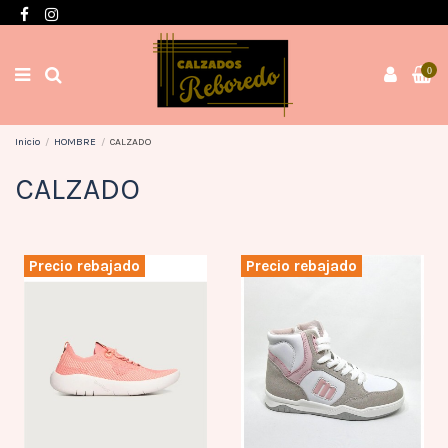
Envíos en 3 / 4 días con gastos GRATIS desde 60€
0
Inicio
HOMBRE
CALZADO
CALZADO
Precio rebajado
Precio rebajado