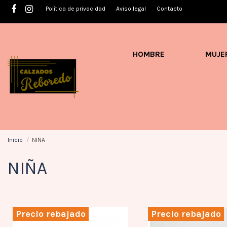
Política de privacidad
Aviso legal
Contacto
HOMBRE
MUJE
Inicio
NIÑA
NIÑA
Precio rebajado
Precio rebajado