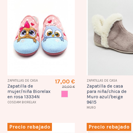
17,00 €
ZAPATILLAS DE CASA
ZAPATILLAS DE CASA
Zapatilla de
Zapatilla de casa
20,00 €
mujer/niña Biorelax
para niña/chica de
ROSA
en rosa 13334N
Muro azul/beige
9615
COSDAM BIORELAX
MURO
Precio rebajado
Precio rebajado