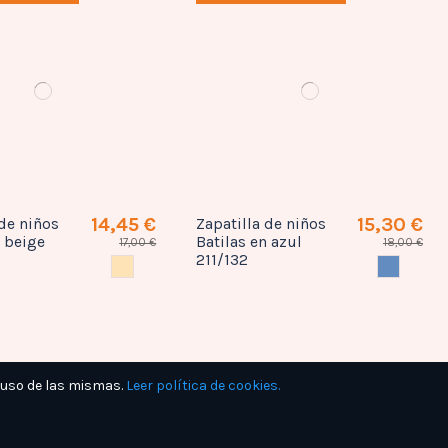
14,45 €
15,30 €
 de niños
Zapatilla de niños
n beige
Batilas en azul
17,00 €
18,00 €
211/132
BEIG
AZUL
 uso de las mismas.
Leer política de cookies.
rebajado