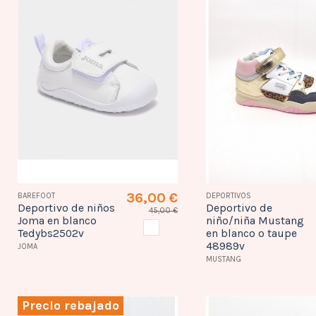
36,00 €
BAREFOOT
DEPORTIVOS
Deportivo de niños
Deportivo de
45,00 €
Joma en blanco
niño/niña Mustang
BLANCO
Tedybs2502v
en blanco o taupe
48989v
JOMA
MUSTANG
Precio rebajado