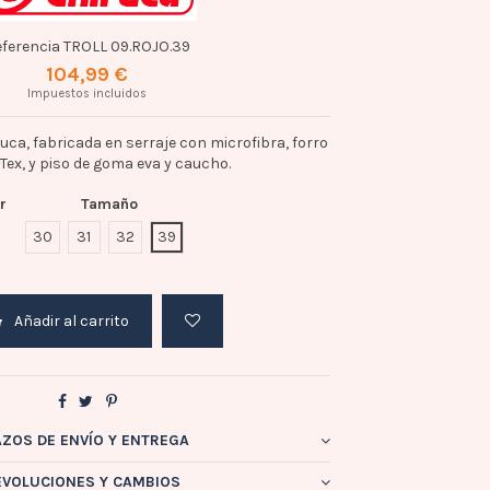
ferencia
TROLL 09.ROJO.39
104,99 €
Impuestos incluidos
uca, fabricada en serraje con microfibra, forro
Tex, y piso de goma eva y caucho.
r
Tamaño
OJO
30
31
32
39
Añadir al carrito
AZOS DE ENVÍO Y ENTREGA
EVOLUCIONES Y CAMBIOS