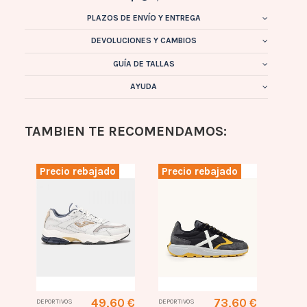
PLAZOS DE ENVÍO Y ENTREGA
DEVOLUCIONES Y CAMBIOS
GUÍA DE TALLAS
AYUDA
TAMBIEN TE RECOMENDAMOS:
Precio rebajado
Precio rebajado
Prec
0 €
49,60 €
73,60 €
DEPORTIVOS
DEPORTIVOS
Depor