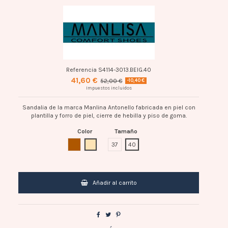
Referencia
S4114-3013.BEIG.40
41,60 €
52,00 €
-10,40 €
Impuestos incluidos
Sandalia de la marca Manlina Antonello fabricada en piel con
plantilla y forro de piel, cierre de hebilla y piso de goma.
Color
Tamaño
CUERO
BEIG
37
40
Añadir al carrito