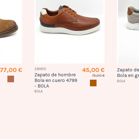
77,00 €
45,00 €
ZAPATO
Zapato d
Zapato de hombre
Bola en g
75,00 €
CONAC
Bola en cuero 4799
BOLA
CUERO
- BOLA
BOLA