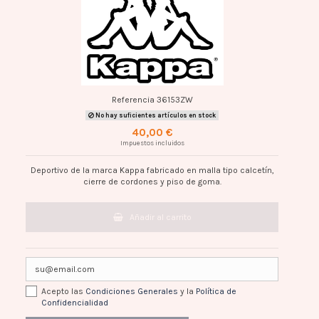
Referencia
36153ZW
No hay suficientes artículos en stock
40,00 €
Impuestos incluidos
Deportivo de la marca Kappa fabricado en malla tipo calcetín,
cierre de cordones y piso de goma.
Añadir al carrito
Acepto las
Condiciones Generales
y la
Política de
Confidencialidad