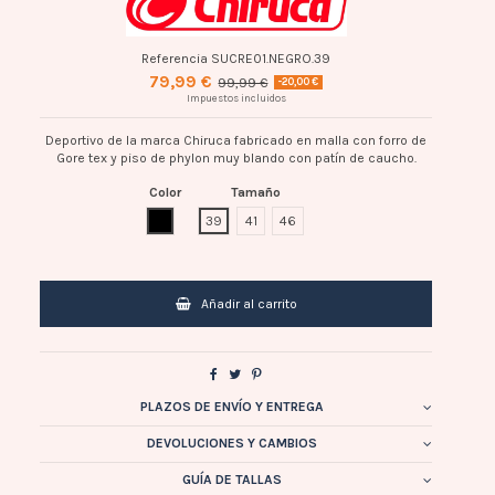
Referencia
SUCRE01.NEGRO.39
79,99 €
99,99 €
-20,00 €
Impuestos incluidos
Deportivo de la marca Chiruca fabricado en malla con forro de
Gore tex y piso de phylon muy blando con patín de caucho.
Color
Tamaño
NEGRO
39
41
46
Añadir al carrito
PLAZOS DE ENVÍO Y ENTREGA
DEVOLUCIONES Y CAMBIOS
GUÍA DE TALLAS