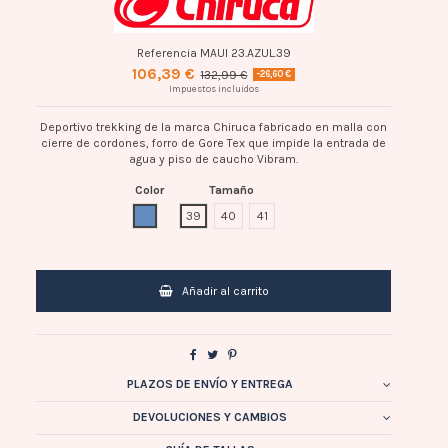
Referencia
MAUI 23.AZUL.39
106,39 €
132,99 €
-26,60 €
Impuestos incluidos
Deportivo trekking de la marca Chiruca fabricado en malla con
cierre de cordones, forro de Gore Tex que impide la entrada de
agua y piso de caucho Vibram.
Color
Tamaño
AZUL
39
40
41
Añadir al carrito
PLAZOS DE ENVÍO Y ENTREGA
DEVOLUCIONES Y CAMBIOS