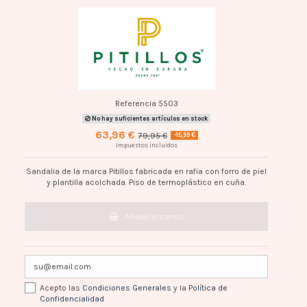
Referencia
5503
No hay suficientes artículos en stock
63,96 €
79,95 €
-15,99 €
Impuestos incluidos
Sandalia de la marca Pitillos fabricada en rafia con forro de piel
y plantilla acolchada. Piso de termoplástico en cuña.
Añadir al carrito
Acepto las
Condiciones Generales
y la
Política de
Confidencialidad