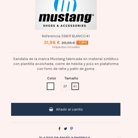
Referencia
59617.BLANCO.41
31,96 €
39,95 €
-7,99 €
Impuestos incluidos
Sandalia de la marca Mustang fabricada en material sintético
con plantilla acolchada, cierre de hebilla y piso en plataforma
con forro de rafia y patín de goma.
Color
Tamaño
BLANCO
37
41
Añadir al carrito
PLAZOS DE ENVÍO Y ENTREGA