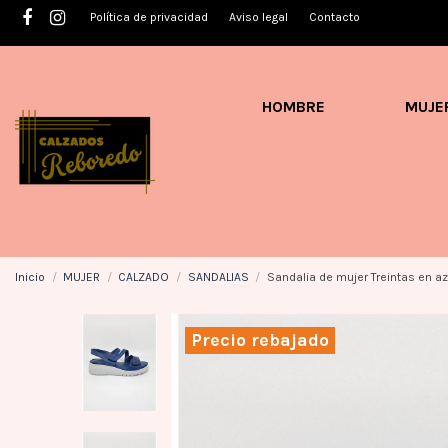
Política de privacidad
Aviso legal
Contacto
HOMBRE
MUJE
Inicio
MUJER
CALZADO
SANDALIAS
Sandalia de mujer Treintas en az
Precio rebajado