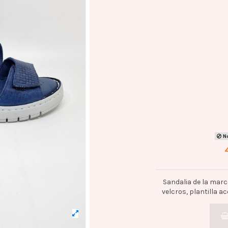
No
Sandalia de la marc
velcros, plantilla ac