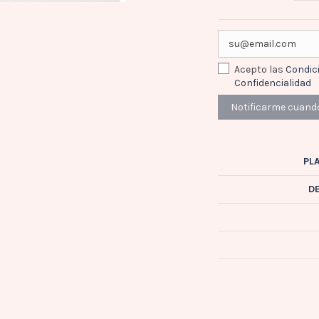
Acepto las
Condic
Confidencialidad
PL
D