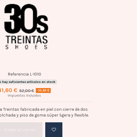
Referencia
L-1010
 hay suficientes artículos en stock
41,60 €
52,00 €
-10,40 €
Impuestos incluidos
a Treintas fabricada en piel con cierre de dos
olchada y piso de goma súper ligera y flexible.
Añadir al carrito