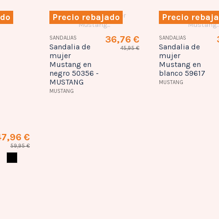
ado
Precio rebajado
Precio rebaj
47,96 €
36,76 €
SANDALIAS
SANDALIAS
Sandalia de
Sandalia de
59,95 €
45,95 €
mujer
mujer
NEGRO
Mustang en
Mustang en
negro 50356 -
blanco 59617
MUSTANG
MUSTANG
MUSTANG