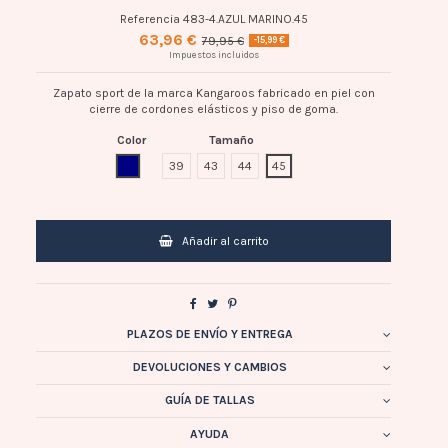
Referencia
483-4.AZUL MARINO.45
63,96 €
79,95 €
-15,99 €
Impuestos incluidos
Zapato sport de la marca Kangaroos fabricado en piel con
cierre de cordones elásticos y piso de goma.
Color
Tamaño
AZUL MARINO
39
43
44
45
Añadir al carrito
PLAZOS DE ENVÍO Y ENTREGA
DEVOLUCIONES Y CAMBIOS
GUÍA DE TALLAS
AYUDA