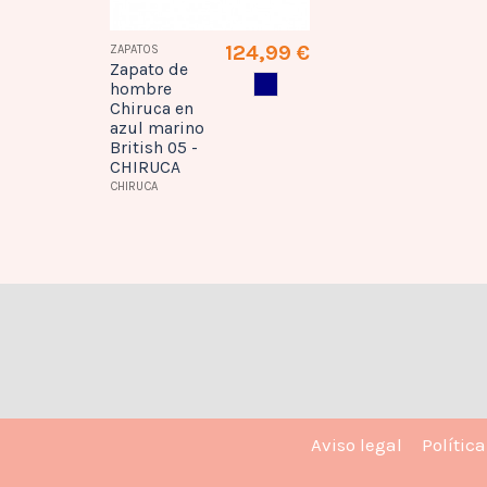
124,99 €
ZAPATOS
Zapato de
AZUL MARINO
hombre
Chiruca en
azul marino
British 05 -
CHIRUCA
CHIRUCA
Aviso legal
Polític