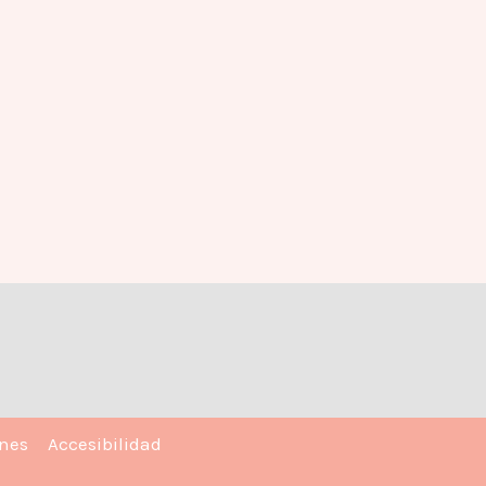
ones
Accesibilidad