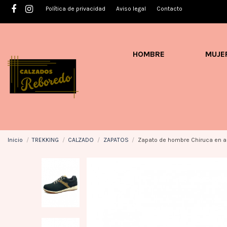
Política de privacidad
Aviso legal
Contacto
HOMBRE
MUJE
Inicio
TREKKING
CALZADO
ZAPATOS
Zapato de hombre Chiruca en az