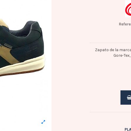
Refere
Zapato de la marca
Gore-Tex,
PL