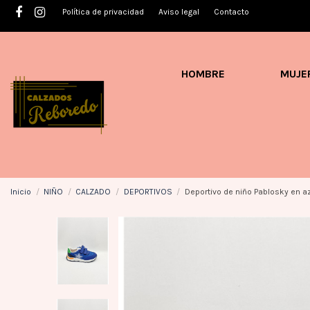
Política de privacidad
Aviso legal
Contacto
HOMBRE
MUJE
Inicio
NIÑO
CALZADO
DEPORTIVOS
Deportivo de niño Pablosky en 