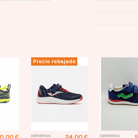
Precio rebajado
0,00 €
24,00 €
5
DEPORTIVOS
DEPORTIVOS