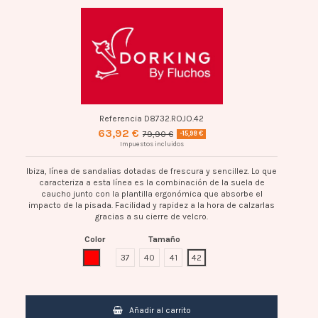
Referencia
D8732.ROJO.42
63,92 €
79,90 €
-15,98 €
Impuestos incluidos
Ibiza, línea de sandalias dotadas de frescura y sencillez. Lo que
caracteriza a esta línea es la combinación de la suela de
caucho junto con la plantilla ergonómica que absorbe el
impacto de la pisada. Facilidad y rapidez a la hora de calzarlas
gracias a su cierre de velcro.
Color
Tamaño
ROJO
37
40
41
42
Añadir al carrito