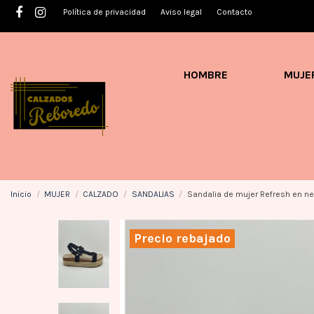
Política de privacidad
Aviso legal
Contacto
HOMBRE
MUJE
Inicio
MUJER
CALZADO
SANDALIAS
Sandalia de mujer Refresh en n
Precio rebajado