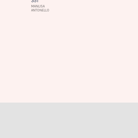
8,40 €
44,00 €
SANDALIAS
Sandalia de
48,00 €
55,00 €
mujer
PLATA
CUERO
Manlisa
Antonello en
cuero S403-
351
MANLISA
ANTONELLO