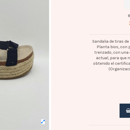
R
Sandalia de tiras de
Planta bios, con 
trenzado, con una
actual, para que n
obtenido el certifi
(Organizaci