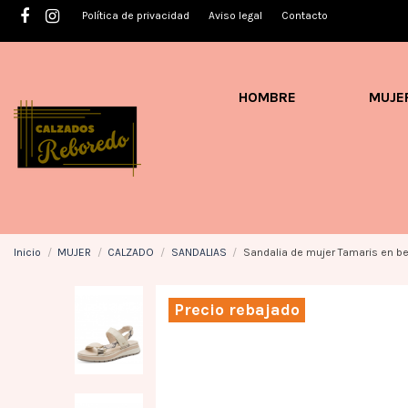
Política de privacidad
Aviso legal
Contacto
HOMBRE
MUJE
Inicio
MUJER
CALZADO
SANDALIAS
Sandalia de mujer Tamaris en be
Precio rebajado