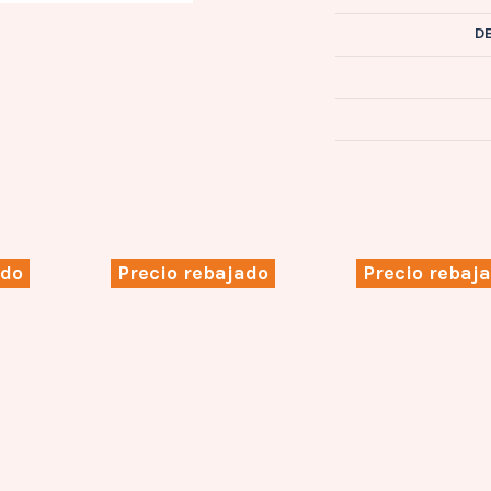
D
ado
Precio rebajado
Precio rebaj