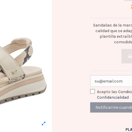
Sandalias de la mar
calidad que se ada
plantilla extraíb
comodidad
Acepto las
Condic
Confidencialidad
PL