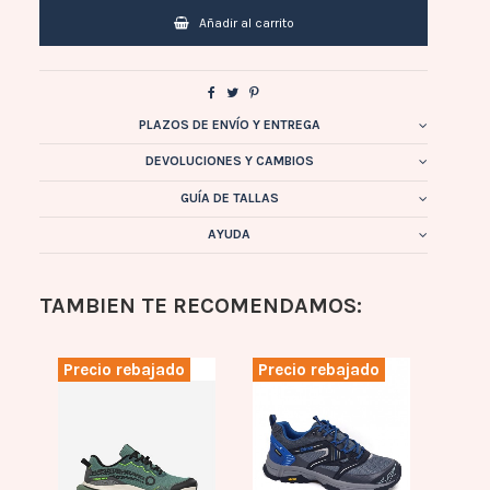
Añadir al carrito
PLAZOS DE ENVÍO Y ENTREGA
DEVOLUCIONES Y CAMBIOS
GUÍA DE TALLAS
AYUDA
TAMBIEN TE RECOMENDAMOS:
Precio rebajado
Precio rebajado
Prec