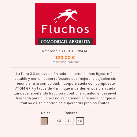
Referencia
AT201.TIERRA.46
120,00 €
Impuestos incluidos
La Terra 3.0 es evolución sobre el terreno: más ligera, más
estable y con un upper reforzado que mejora la sujeción sin
renunciar a la comodidad. Incorpora suela con compuesto
ATOM GRIP y tacos de 4 mm que muerden el suelo en cada
zancada, aportando tracción y control en cualquier desnivel.
Diseñada para quienes no se detienen ante nada: porque el
trail no es solo correr, es superar tus propios límites.
Color
Tamaño
TIERRA
43
44
46